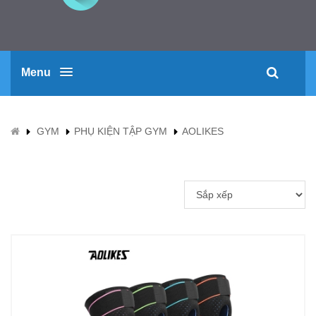
Menu
GYM
PHỤ KIỆN TẬP GYM
AOLIKES