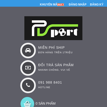
KHUYẾN MÃI
ĐĂNG NHẬP
ĐĂNG KÝ
MIỄN PHÍ SHIP
ĐƠN HÀNG TRÊN 1TRIỆU
ĐỔI TRẢ SẢN PHẨM
NHANH CHÓNG, VUI VẺ
091 988 8401
HOTLINE
0 SẢN PHẨM