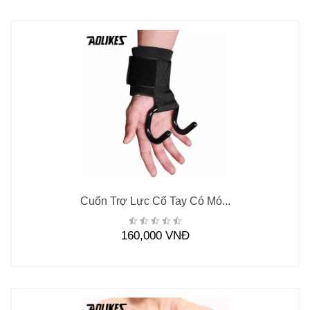
Cuốn Trợ Lực Cổ Tay Có Mó...
160,000 VNĐ