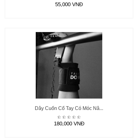
55,000 VNĐ
Dây Cuốn Cổ Tay Có Móc Nâ...
180,000 VNĐ