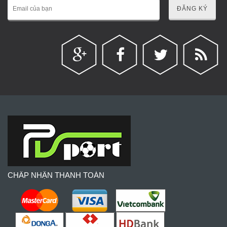
ĐĂNG KÝ
CHẤP NHẬN THANH TOÁN