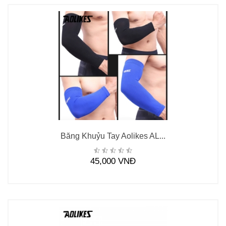
Băng Khuỷu Tay Aolikes AL...
45,000 VNĐ