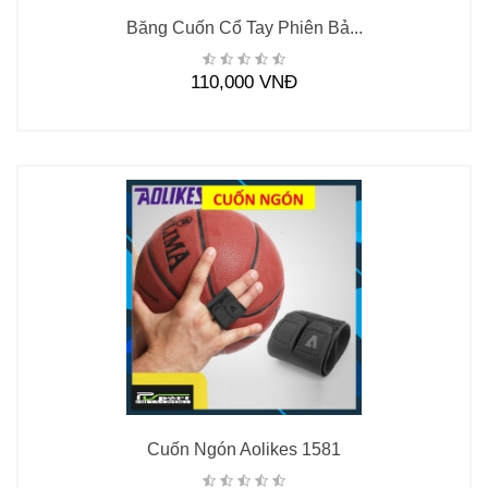
Băng Cuốn Cổ Tay Phiên Bả...
110,000 VNĐ
Cuốn Ngón Aolikes 1581