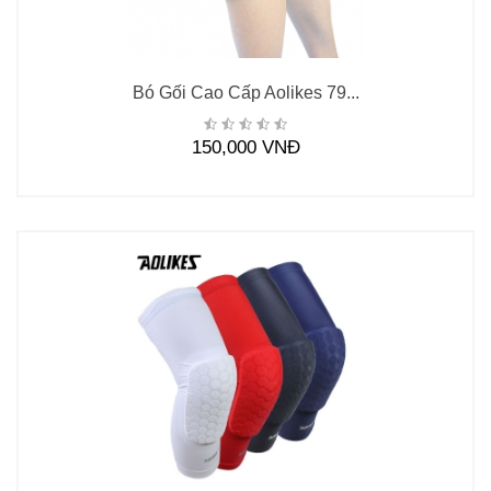
Bó Gối Cao Cấp Aolikes 79...
150,000 VNĐ