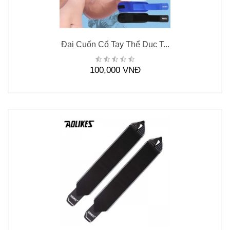
Đai Cuốn Cổ Tay Thể Dục T...
100,000 VNĐ