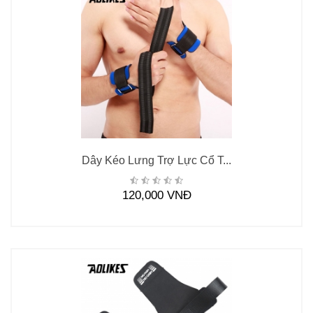
Dây Kéo Lưng Trợ Lực Cổ T...
120,000 VNĐ