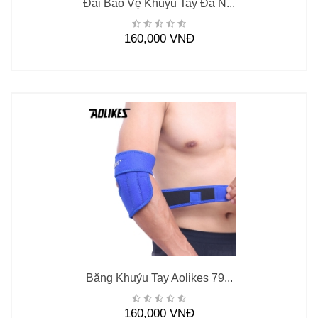
Đai Bảo Vệ Khuỷu Tay Đa N...
160,000 VNĐ
Băng Khuỷu Tay Aolikes 79...
160,000 VNĐ