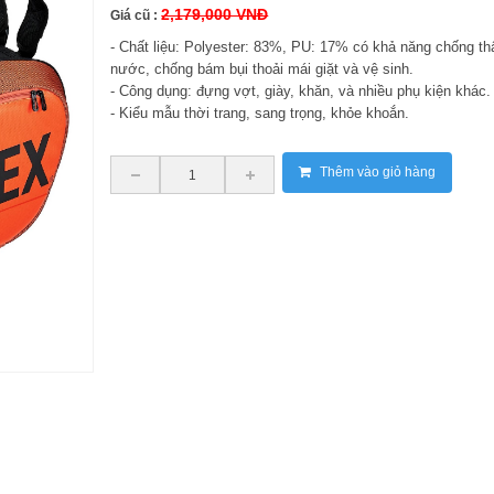
2,179,000 VNĐ
Giá cũ :
- Chất liệu: Polyester: 83%, PU: 17% có khả năng chống t
nước, chống bám bụi thoải mái giặt và vệ sinh.
- Công dụng: đựng vợt, giày, khăn, và nhiều phụ kiện khác.
- Kiểu mẫu thời trang, sang trọng, khỏe khoắn.
Thêm vào giỏ hàng