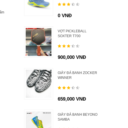
hấm
0 VNĐ
VỢT PICKLEBALL
SOXTER T700
900,000 VNĐ
GIÀY ĐÁ BANH ZOCKER
WINNER
659,000 VNĐ
GIÀY ĐÁ BANH BEYONO
SAMBA