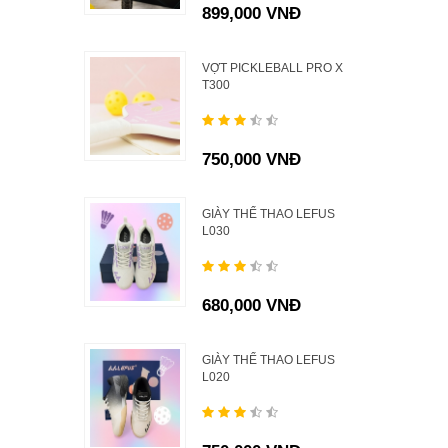
899,000 VNĐ
VỢT PICKLEBALL PRO X
T300
750,000 VNĐ
GIÀY THỂ THAO LEFUS
L030
680,000 VNĐ
GIÀY THỂ THAO LEFUS
L020