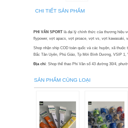
CHI TIẾT SẢN PHẨM
PHI VÂN SPORT
là đại lý chính thức của thương hiệu v
flypower, vợt apacs, vợt proace, vợt vs, vợt kawasaki, v
Shop nhận ship COD toàn quốc và các huyện, xã thuộc 
Bắc Tân Uyên, Phú Giáo, Tp Mới Bình Dương, VSIP 1, 
Địa chỉ
: Shop thể thao Phi Vân số 43 đường 30/4, phư
SẢN PHẨM CÙNG LOẠI