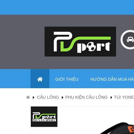
GIỚI THIỆU
HƯỚNG DẪN MUA H
CẦU LÔNG
PHỤ KIỆN CẦU LÔNG
TÚI YONE