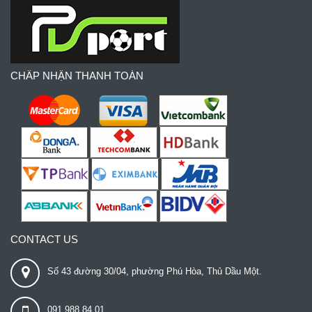
CHẤP NHẬN THANH TOÁN
CONTACT US
Số 43 đường 30/04, phường Phú Hòa, Thủ Dầu Một.
091 988 84 01