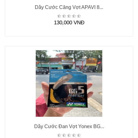
Dây Cước Căng Vợt APAVI 8...
130,000 VNĐ
Dây Cước Đan Vợt Yonex BG...