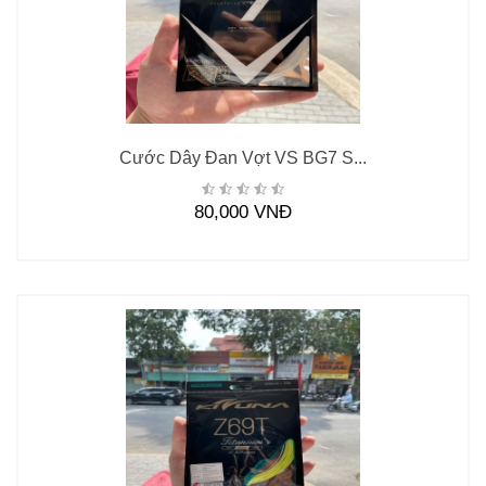
Cước Dây Đan Vợt VS BG7 S...
80,000 VNĐ