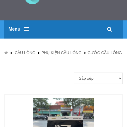
Menu
CẦU LÔNG
PHỤ KIỆN CẦU LÔNG
CƯỚC CẦU LÔNG