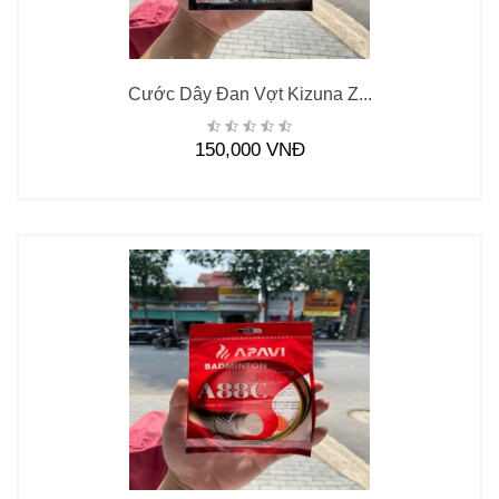
Cước Dây Đan Vợt Kizuna Z...
150,000 VNĐ