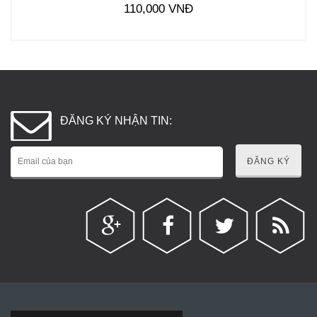
110,000 VNĐ
ĐĂNG KÝ NHẬN TIN:
ĐĂNG KÝ