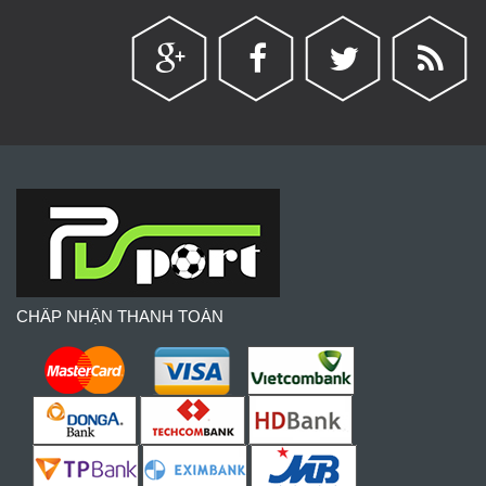
CHẤP NHẬN THANH TOÁN