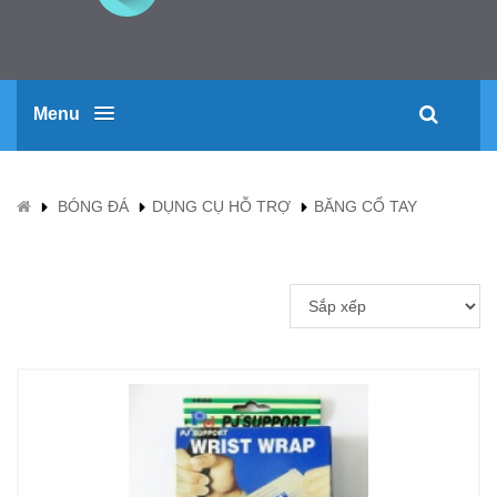
Menu
BÓNG ĐÁ
DỤNG CỤ HỖ TRỢ
BĂNG CỔ TAY