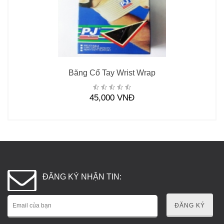
Băng Cổ Tay Wrist Wrap
45,000 VNĐ
ĐĂNG KÝ NHẬN TIN:
ĐĂNG KÝ