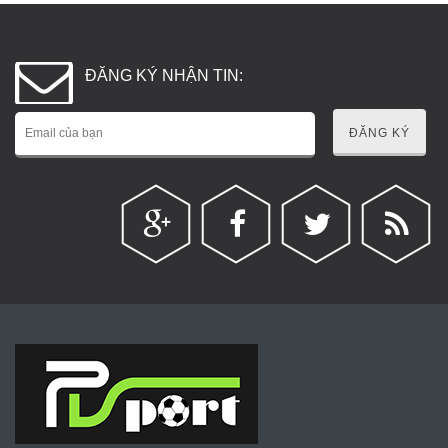
ĐĂNG KÝ NHẬN TIN:
ĐĂNG KÝ