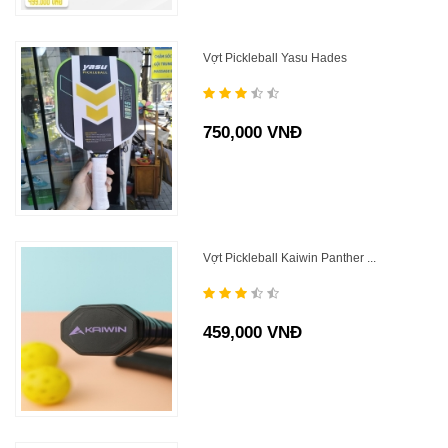
Vợt Pickleball Yasu Hades
750,000 VNĐ
Vợt Pickleball Kaiwin Panther ...
459,000 VNĐ