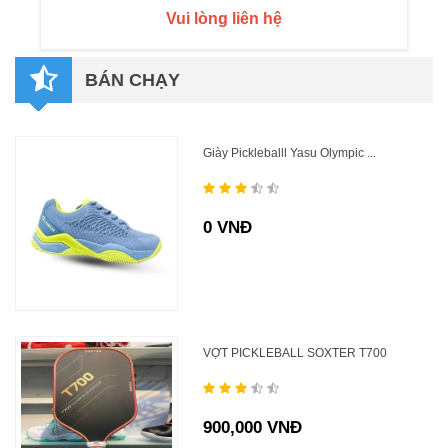
Vui lòng liên hệ
BÁN CHẠY
Giày Pickleballl Yasu Olympic ...
0 VNĐ
VỢT PICKLEBALL SOXTER T700
900,000 VNĐ