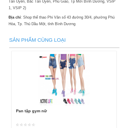
Tân Uyên, Bắc Tân Uyên, Phú Giáo, Tp Mới Bình Dương, VSIP
1, VSIP 2)
Địa chỉ
: Shop thể thao Phi Vân số 43 đường 30/4, phường Phú
Hòa, Tp. Thủ Dầu Một, tỉnh Bình Dương
SẢN PHẨM CÙNG LOẠI
Pan tập gym nữ