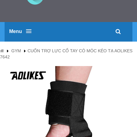
Menu
GYM
CUỐN TRỢ LỰC CỔ TAY CÓ MÓC KÉO TẠ AOLIKES
7642