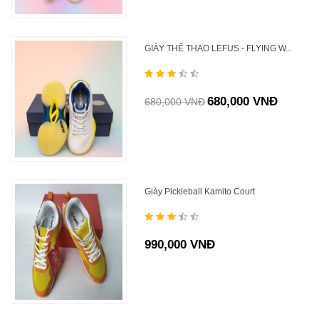
GIÀY THỂ THAO LEFUS - FLYING W...
680,000 VNĐ
680,000 VNĐ
Giày Pickleball Kamito Court
990,000 VNĐ