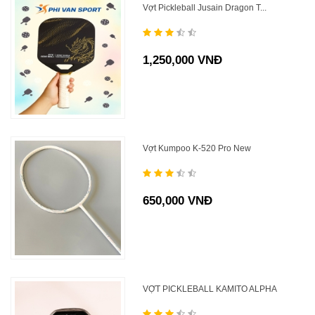
Vợt Pickleball Jusain Dragon T...
1,250,000 VNĐ
Vợt Kumpoo K-520 Pro New
650,000 VNĐ
VỢT PICKLEBALL KAMITO ALPHA