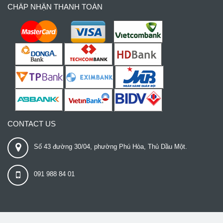
CHẤP NHẬN THANH TOÁN
CONTACT US
Số 43 đường 30/04, phường Phú Hòa, Thủ Dầu Một.
091 988 84 01