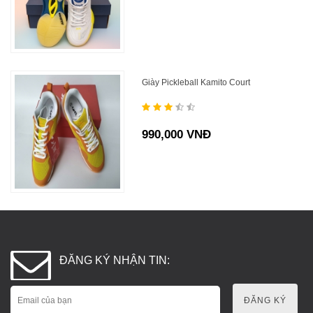
Giày Pickleball Kamito Court
990,000 VNĐ
ĐĂNG KÝ NHẬN TIN:
ĐĂNG KÝ