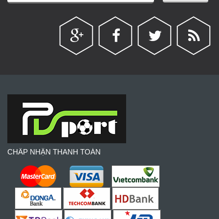
CHẤP NHẬN THANH TOÁN