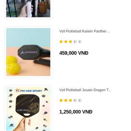
Vợt Pickleball Kaiwin Panther ...
459,000 VNĐ
Vợt Pickleball Jusain Dragon T...
1,250,000 VNĐ