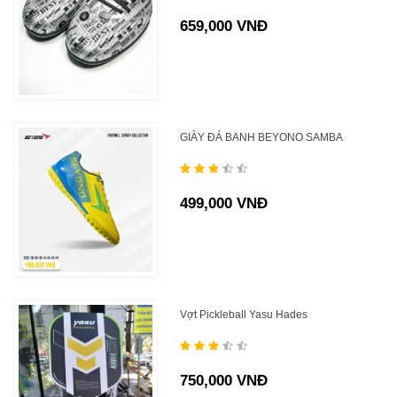
659,000 VNĐ
GIÀY ĐÁ BANH BEYONO SAMBA
499,000 VNĐ
Vợt Pickleball Yasu Hades
750,000 VNĐ