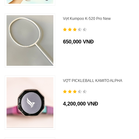
Vợt Kumpoo K-520 Pro New
650,000 VNĐ
VỢT PICKLEBALL KAMITO ALPHA
4,200,000 VNĐ