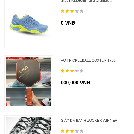
Giày Pickleballl Yasu Olympic ...
0 VNĐ
VỢT PICKLEBALL SOXTER T700
900,000 VNĐ
GIÀY ĐÁ BANH ZOCKER WINNER