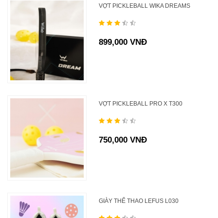
VỢT PICKLEBALL WIKA DREAMS
899,000 VNĐ
VỢT PICKLEBALL PRO X T300
750,000 VNĐ
GIÀY THỂ THAO LEFUS L030