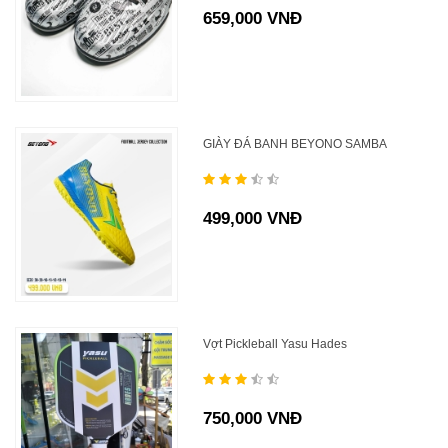
659,000 VNĐ
GIÀY ĐÁ BANH BEYONO SAMBA
499,000 VNĐ
Vợt Pickleball Yasu Hades
750,000 VNĐ