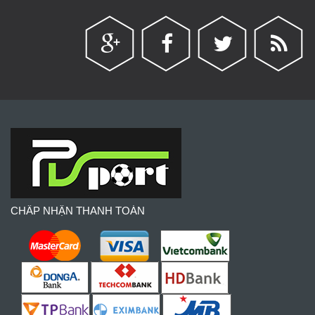
CHẤP NHẬN THANH TOÁN