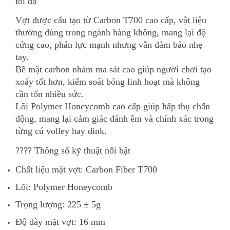
tối đa
Vợt được cấu tạo từ Carbon T700 cao cấp, vật liệu
thường dùng trong ngành hàng không, mang lại độ
cứng cao, phản lực mạnh nhưng vẫn đảm bảo nhẹ
tay.
Bề mặt carbon nhám ma sát cao giúp người chơi tạo
xoáy tốt hơn, kiểm soát bóng linh hoạt mà không
cần tốn nhiều sức.
Lõi Polymer Honeycomb cao cấp giúp hấp thụ chấn
động, mang lại cảm giác đánh êm và chính xác trong
từng cú volley hay dink.
???? Thông số kỹ thuật nổi bật
Chất liệu mặt vợt: Carbon Fiber T700
Lõi: Polymer Honeycomb
Trọng lượng: 225 ± 5g
Độ dày mặt vợt: 16 mm