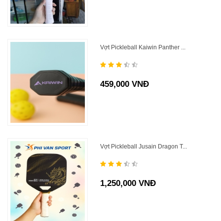
Vợt Pickleball Kaiwin Panther ...
459,000 VNĐ
Vợt Pickleball Jusain Dragon T...
1,250,000 VNĐ