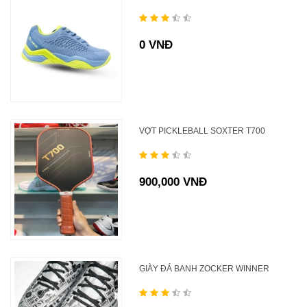
0 VNĐ
VỢT PICKLEBALL SOXTER T700
900,000 VNĐ
GIÀY ĐÁ BANH ZOCKER WINNER