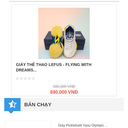
GIÀY THỂ THAO LEFUS - FLYING WITH
DREAMS...
680,000 VNĐ
680,000 VNĐ
BÁN CHẠY
Giày Pickleballl Yasu Olympic ...