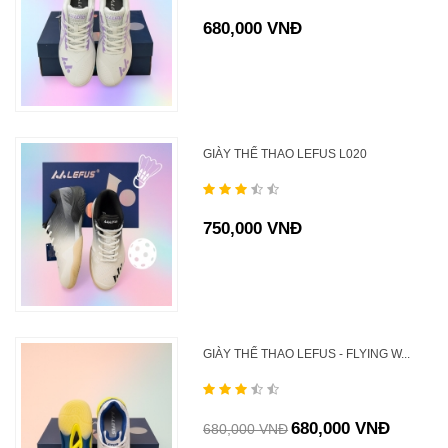
680,000 VNĐ
GIÀY THỂ THAO LEFUS L020
750,000 VNĐ
GIÀY THỂ THAO LEFUS - FLYING W...
680,000 VNĐ
680,000 VNĐ