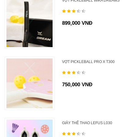
VỢT PICKLEBALL WIKA DREAMS
899,000 VNĐ
VỢT PICKLEBALL PRO X T300
750,000 VNĐ
GIÀY THỂ THAO LEFUS L030