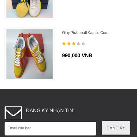
Giày Pickleball Kamito Court
990,000 VNĐ
ĐĂNG KÝ NHẬN TIN:
ĐĂNG KÝ