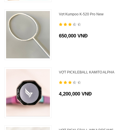
Vợt Kumpoo K-520 Pro New
650,000 VNĐ
VỢT PICKLEBALL KAMITO ALPHA
4,200,000 VNĐ