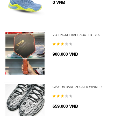
0 VNĐ
VỢT PICKLEBALL SOXTER T700
900,000 VNĐ
GIÀY ĐÁ BANH ZOCKER WINNER
659,000 VNĐ