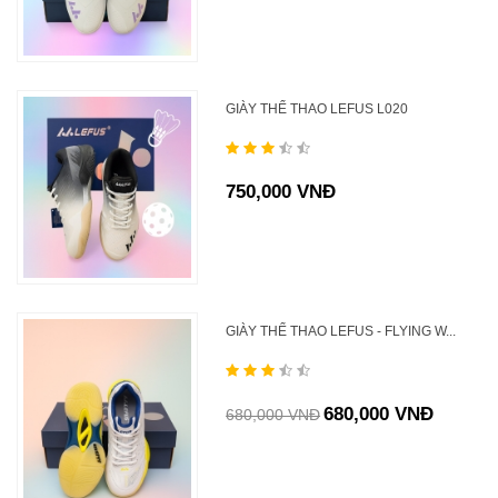
GIÀY THỂ THAO LEFUS L020
750,000 VNĐ
GIÀY THỂ THAO LEFUS - FLYING W...
680,000 VNĐ
680,000 VNĐ