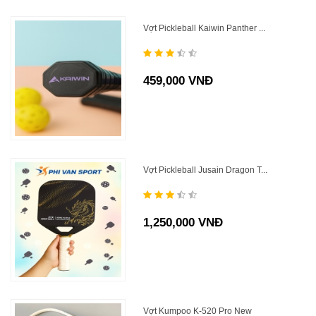
Vợt Pickleball Kaiwin Panther ...
459,000 VNĐ
Vợt Pickleball Jusain Dragon T...
1,250,000 VNĐ
Vợt Kumpoo K-520 Pro New