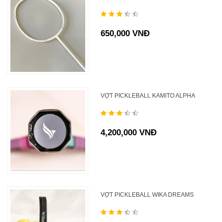
650,000 VNĐ
VỢT PICKLEBALL KAMITO ALPHA
4,200,000 VNĐ
VỢT PICKLEBALL WIKA DREAMS