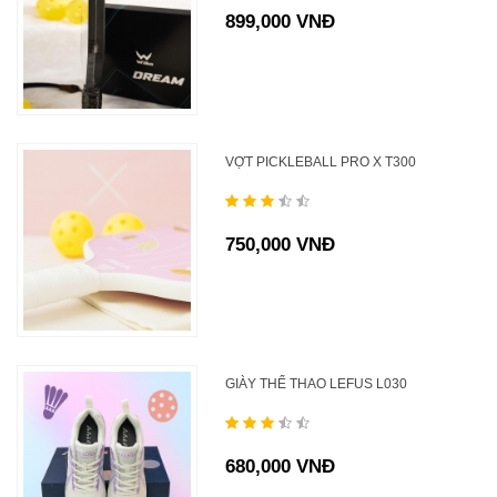
899,000 VNĐ
VỢT PICKLEBALL PRO X T300
750,000 VNĐ
GIÀY THỂ THAO LEFUS L030
680,000 VNĐ