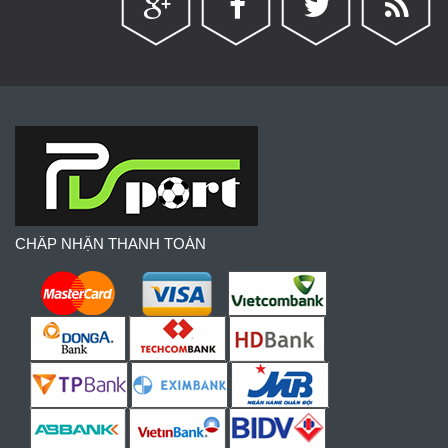
CHẤP NHẬN THANH TOÁN