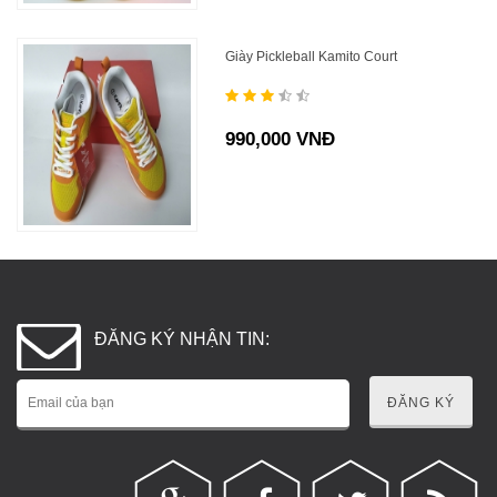
Giày Pickleball Kamito Court
990,000 VNĐ
ĐĂNG KÝ NHẬN TIN:
ĐĂNG KÝ