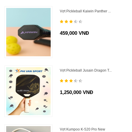
Vợt Pickleball Kaiwin Panther ...
459,000 VNĐ
Vợt Pickleball Jusain Dragon T...
1,250,000 VNĐ
Vợt Kumpoo K-520 Pro New