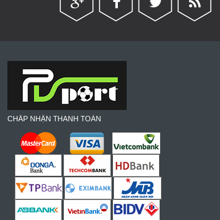
CHẤP NHẬN THANH TOÁN