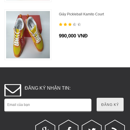
Giày Pickleball Kamito Court
990,000 VNĐ
ĐĂNG KÝ NHẬN TIN:
ĐĂNG KÝ