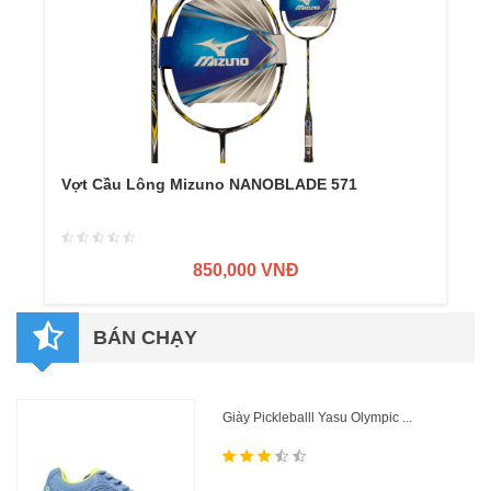
Vợt Cầu Lông Mizuno NANOBLADE 571
850,000 VNĐ
BÁN CHẠY
Giày Pickleballl Yasu Olympic ...