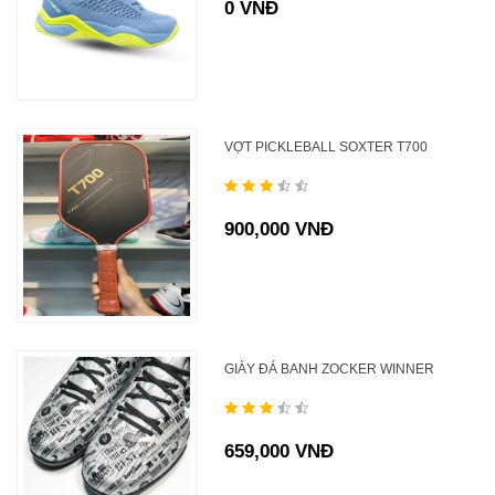
0 VNĐ
VỢT PICKLEBALL SOXTER T700
900,000 VNĐ
GIÀY ĐÁ BANH ZOCKER WINNER
659,000 VNĐ