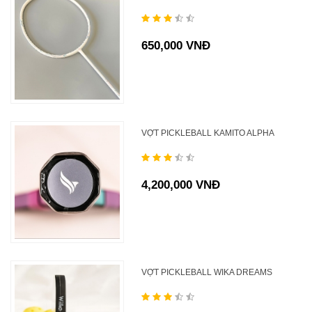
650,000 VNĐ
VỢT PICKLEBALL KAMITO ALPHA
4,200,000 VNĐ
VỢT PICKLEBALL WIKA DREAMS