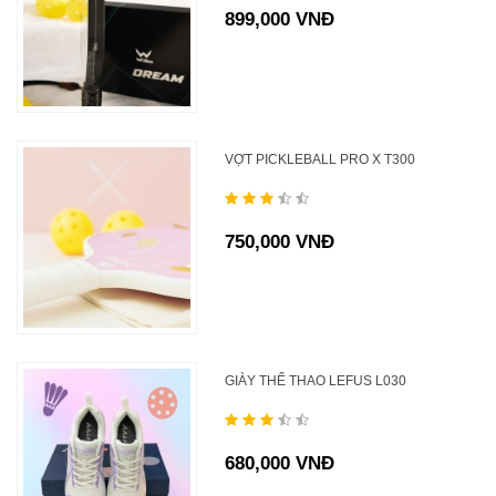
899,000 VNĐ
VỢT PICKLEBALL PRO X T300
750,000 VNĐ
GIÀY THỂ THAO LEFUS L030
680,000 VNĐ