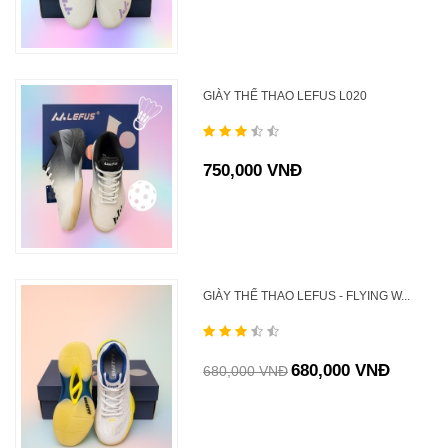
GIÀY THỂ THAO LEFUS L020
750,000 VNĐ
GIÀY THỂ THAO LEFUS - FLYING W...
680,000 VNĐ
680,000 VNĐ