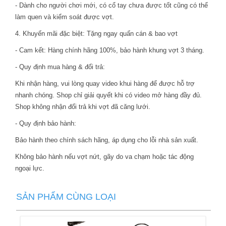
- Dành cho người chơi mới, có cổ tay chưa được tốt cũng có thể
làm quen và kiểm soát được vợt.
4. Khuyến mãi đặc biệt: Tặng ngay quấn cán & bao vợt
- Cam kết: Hàng chính hãng 100%, bảo hành khung vợt 3 tháng.
- Quy định mua hàng & đổi trả:
Khi nhận hàng, vui lòng quay video khui hàng để được hỗ trợ
nhanh chóng. Shop chỉ giải quyết khi có video mở hàng đầy đủ.
Shop không nhận đổi trả khi vợt đã căng lưới.
- Quy định bảo hành:
Bảo hành theo chính sách hãng, áp dụng cho lỗi nhà sản xuất.
Không bảo hành nếu vợt nứt, gãy do va chạm hoặc tác động
ngoại lực.
SẢN PHẨM CÙNG LOẠI