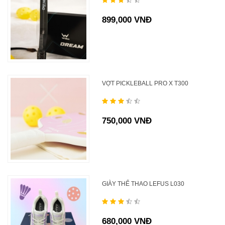
899,000 VNĐ
VỢT PICKLEBALL PRO X T300
750,000 VNĐ
GIÀY THỂ THAO LEFUS L030
680,000 VNĐ