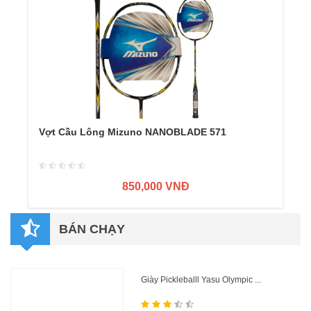
Vợt Cầu Lông Mizuno NANOBLADE 571
850,000 VNĐ
BÁN CHẠY
Giày Pickleballl Yasu Olympic ...