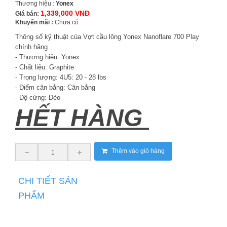
Thương hiệu :
Yonex
1,339,000 VNĐ
Giá bán:
Khuyến mãi :
Chưa có
Thông số kỹ thuật của Vợt cầu lông Yonex Nanoflare 700 Play
chính hãng
- Thương hiệu: Yonex
- Chất liệu: Graphite
- Trọng lượng: 4U5: 20 - 28 lbs
- Điểm cân bằng: Cân bằng
- Độ cứng: Dẻo
HẾT HÀNG
Thêm vào giỏ hàng
CHI TIẾT SẢN
PHẨM