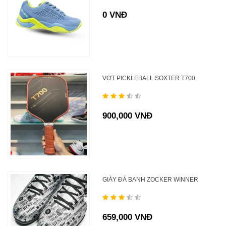
0 VNĐ
VỢT PICKLEBALL SOXTER T700
900,000 VNĐ
GIÀY ĐÁ BANH ZOCKER WINNER
659,000 VNĐ