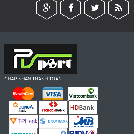
CHẤP NHẬN THANH TOÁN