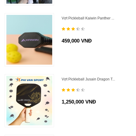
Vợt Pickleball Kaiwin Panther ...
459,000 VNĐ
Vợt Pickleball Jusain Dragon T...
1,250,000 VNĐ