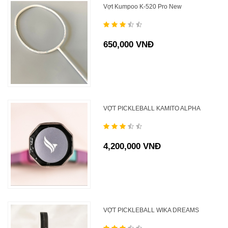
Vợt Kumpoo K-520 Pro New
650,000 VNĐ
VỢT PICKLEBALL KAMITO ALPHA
4,200,000 VNĐ
VỢT PICKLEBALL WIKA DREAMS