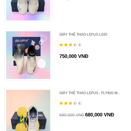
GIÀY THỂ THAO LEFUS L020
750,000 VNĐ
GIÀY THỂ THAO LEFUS - FLYING W...
680,000 VNĐ
680,000 VNĐ