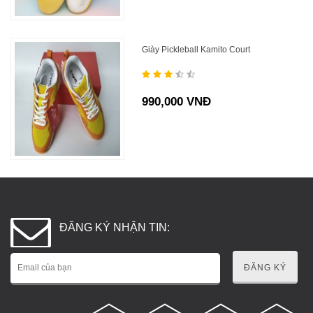
Giày Pickleball Kamito Court
990,000 VNĐ
ĐĂNG KÝ NHẬN TIN:
ĐĂNG KÝ