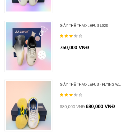
GIÀY THỂ THAO LEFUS L020
750,000 VNĐ
GIÀY THỂ THAO LEFUS - FLYING W...
680,000 VNĐ
680,000 VNĐ