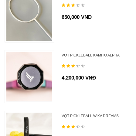
650,000 VNĐ
VỢT PICKLEBALL KAMITO ALPHA
4,200,000 VNĐ
VỢT PICKLEBALL WIKA DREAMS