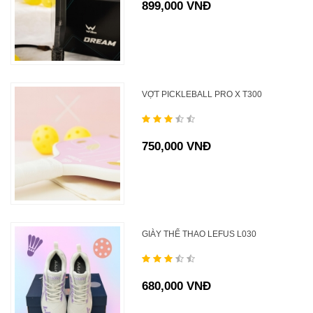
899,000 VNĐ
VỢT PICKLEBALL PRO X T300
750,000 VNĐ
GIÀY THỂ THAO LEFUS L030
680,000 VNĐ