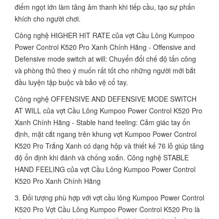
điểm ngọt lớn làm tăng âm thanh khi tiếp cầu, tạo sự phấn
khích cho người chơi.
Công nghệ HIGHER HIT RATE của vợt Cầu Lông Kumpoo
Power Control K520 Pro Xanh Chính Hãng - Offensive and
Defensive mode switch at will: Chuyển đổi chế độ tấn công
và phòng thủ theo ý muốn rất tốt cho những người mới bắt
đầu luyện tập buộc và bảo vệ cổ tay.
Công nghệ OFFENSIVE AND DEFENSIVE MODE SWITCH
AT WILL của vợt Cầu Lông Kumpoo Power Control K520 Pro
Xanh Chính Hãng - Stable hand feeling: Cảm giác tay ổn
định, mặt cắt ngang trên khung vợt Kumpoo Power Control
K520 Pro Trắng Xanh có dạng hộp và thiết kế 76 lỗ giúp tăng
độ ổn định khi đánh và chống xoắn. Công nghệ STABLE
HAND FEELING của vợt Cầu Lông Kumpoo Power Control
K520 Pro Xanh Chính Hãng
3. Đối tượng phù hợp với vợt cầu lông Kumpoo Power Control
K520 Pro Vợt Cầu Lông Kumpoo Power Control K520 Pro là