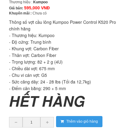
Thương hiệu :
Kumpoo
595,000 VNĐ
Giá bán:
Khuyến mãi :
Chưa có
Thông số vợt cầu lông Kumpoo Power Control K520 Pro
chính hãng
- Thương hiệu: Kumpoo
- Độ cứng: Trung bình
- Khung vợt: Carbon Fiber
- Thân vợt: Carbon Fiber
- Trọng lượng: 82 + 2 g (4U)
- Chiều dài vợt: 675 mm
- Chu vi cán vợt: G5
- Sức căng dây: 24 - 28 lbs (Tối đa 12,7kg)
- Điểm cân bằng: 290 + 5 mm
HẾT HÀNG
Thêm vào giỏ hàng