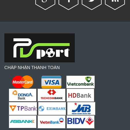
CHẤP NHẬN THANH TOÁN