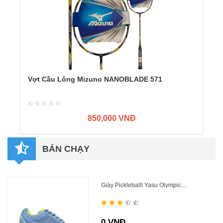
Vợt Cầu Lông Mizuno NANOBLADE 571
850,000 VNĐ
BÁN CHẠY
Giày Pickleballl Yasu Olympic ...
0 VNĐ