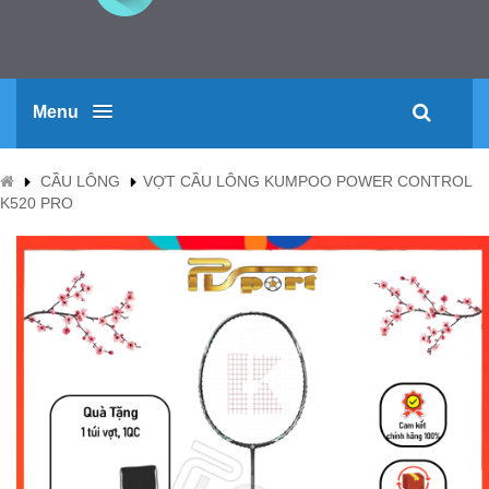
Menu
CẦU LÔNG
VỢT CẦU LÔNG KUMPOO POWER CONTROL
K520 PRO