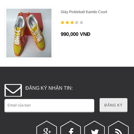
Giày Pickleball Kamito Court
990,000 VNĐ
ĐĂNG KÝ NHẬN TIN:
ĐĂNG KÝ