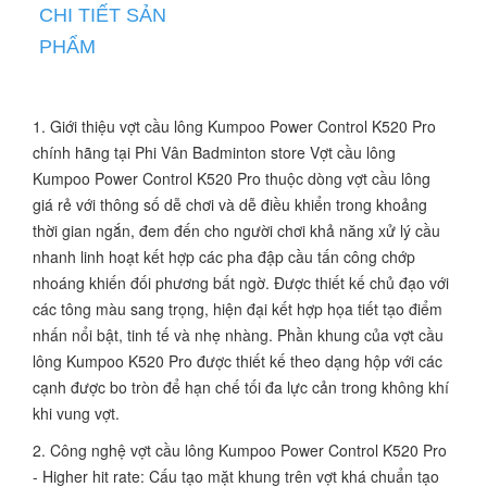
CHI TIẾT SẢN
PHẨM
1. Giới thiệu vợt cầu lông Kumpoo Power Control K520 Pro
chính hãng tại Phi Vân Badminton store Vợt cầu lông
Kumpoo Power Control K520 Pro thuộc dòng vợt cầu lông
giá rẻ với thông số dễ chơi và dễ điều khiển trong khoảng
thời gian ngắn, đem đến cho người chơi khả năng xử lý cầu
nhanh linh hoạt kết hợp các pha đập cầu tấn công chớp
nhoáng khiến đối phương bất ngờ. Được thiết kế chủ đạo với
các tông màu sang trọng, hiện đại kết hợp họa tiết tạo điểm
nhấn nổi bật, tinh tế và nhẹ nhàng. Phần khung của vợt cầu
lông Kumpoo K520 Pro được thiết kế theo dạng hộp với các
cạnh được bo tròn để hạn chế tối đa lực cản trong không khí
khi vung vợt.
2. Công nghệ vợt cầu lông Kumpoo Power Control K520 Pro
- Higher hit rate: Cấu tạo mặt khung trên vợt khá chuẩn tạo