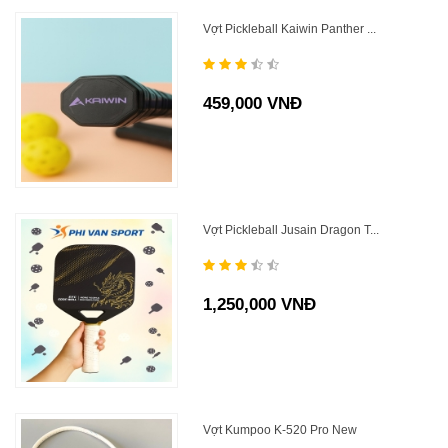
Vợt Pickleball Kaiwin Panther ...
459,000 VNĐ
Vợt Pickleball Jusain Dragon T...
1,250,000 VNĐ
Vợt Kumpoo K-520 Pro New