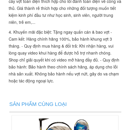
cây vợt toàn diện thích hợp cho lối đánh toàn diện về công và
thủ. Giá thành rẻ thích hợp cho những đối tượng muốn tiết
kiệm kinh phí đầu tư như học sinh, sinh viên, người trung
niên, trẻ em,...
4. Khuyến mãi đặc biệt: Tặng ngay quấn cán & bao vợt -
Cam kết: Hàng chính hãng 100%, bảo hành khung vợt 3
tháng. - Quy định mua hàng & đổi trả: Khi nhận hàng, vui
lòng quay video khui hàng để được hỗ trợ nhanh chóng.
Shop chỉ giải quyết khi có video mở hàng đầy đủ. - Quy định
bảo hành: Bảo hành theo chính sách hãng, áp dụng cho lỗi
nhà sản xuất. Không bảo hành nếu vợt nứt, gãy do va chạm
hoặc tác động ngoại lực.
SẢN PHẨM CÙNG LOẠI