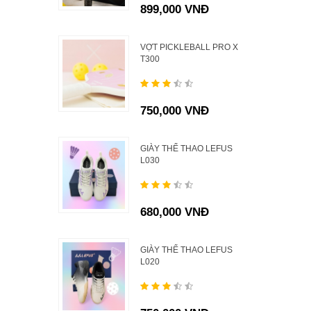
899,000 VNĐ
VỢT PICKLEBALL PRO X
T300
750,000 VNĐ
GIÀY THỂ THAO LEFUS
L030
680,000 VNĐ
GIÀY THỂ THAO LEFUS
L020