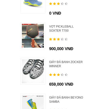
0 VNĐ
VỢT PICKLEBALL
SOXTER T700
900,000 VNĐ
GIÀY ĐÁ BANH ZOCKER
WINNER
659,000 VNĐ
GIÀY ĐÁ BANH BEYONO
SAMBA