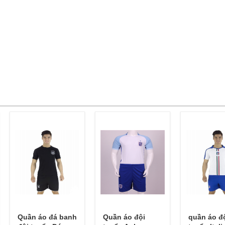
Quần áo đá banh
Quần áo đội
quần áo đ