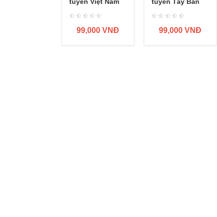
tuyển Việt Nam
tuyển Tây Ban
Nha
99,000 VNĐ
99,000 VNĐ