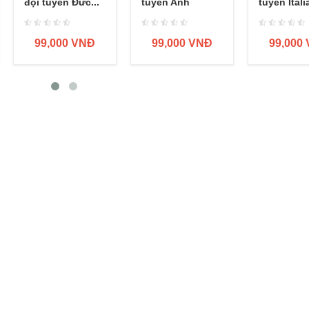
đội tuyển Đức...
tuyển Anh
tuyển Itali
99,000 VNĐ
99,000 VNĐ
99,000