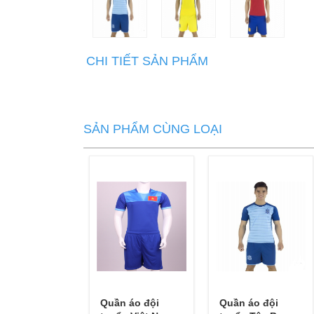
CHI TIẾT SẢN PHẨM
SẢN PHẨM CÙNG LOẠI
Quần áo đội
Quần áo đội