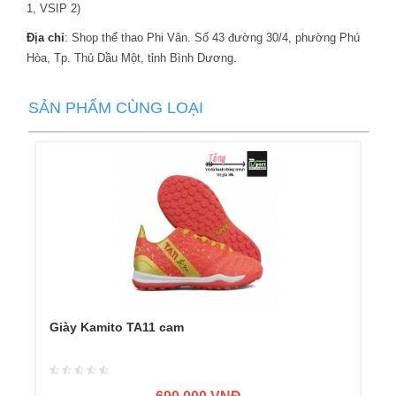
1, VSIP 2)
Địa chỉ
: Shop thể thao Phi Vân. Số 43 đường 30/4, phường Phú
Hòa, Tp. Thủ Dầu Một, tỉnh Bình Dương.
SẢN PHẨM CÙNG LOẠI
Giày Kamito TA11 cam