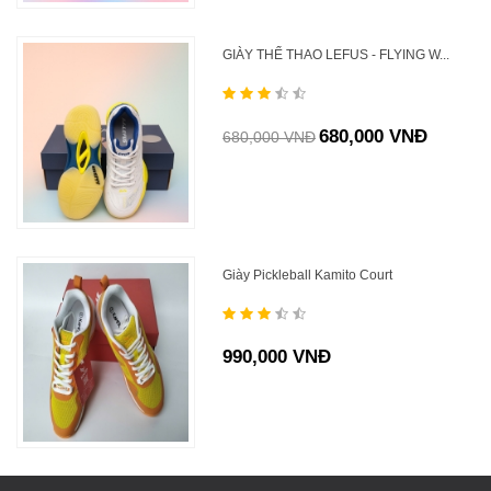
GIÀY THỂ THAO LEFUS - FLYING W...
680,000 VNĐ
680,000 VNĐ
Giày Pickleball Kamito Court
990,000 VNĐ