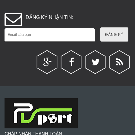
ĐĂNG KÝ NHẬN TIN:
ĐĂNG KÝ
CHẤP NHẬN THANH TOÁN