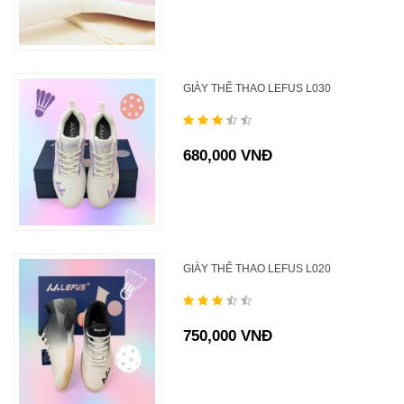
GIÀY THỂ THAO LEFUS L030
680,000 VNĐ
GIÀY THỂ THAO LEFUS L020
750,000 VNĐ