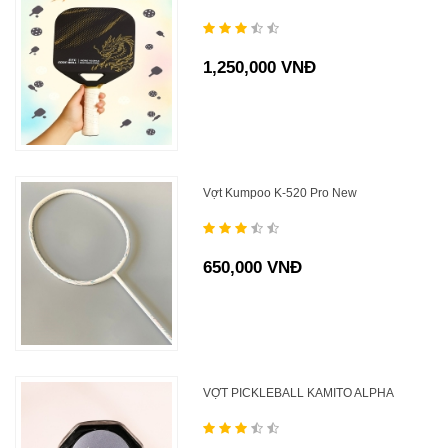
1,250,000 VNĐ
Vợt Kumpoo K-520 Pro New
650,000 VNĐ
VỢT PICKLEBALL KAMITO ALPHA