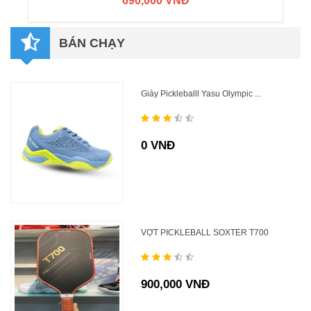
690,000 VNĐ
BÁN CHẠY
Giày Pickleballl Yasu Olympic ...
0 VNĐ
VỢT PICKLEBALL SOXTER T700
900,000 VNĐ