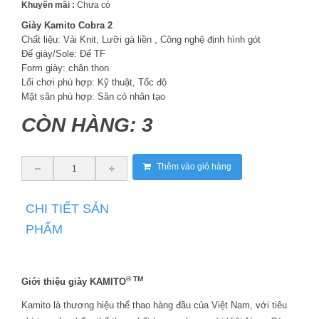
Khuyến mãi :
Chưa có
Giày Kamito Cobra 2
Chất liệu: Vải Knit, Lưỡi gà liền , Công nghệ định hình gót
Đế giày/Sole: Đế TF
Form giày: chân thon
Lối chơi phù hợp: Kỹ thuật, Tốc độ
Mặt sân phù hợp: Sân cỏ nhân tạo
CÒN HÀNG: 3
Thêm vào giỏ hàng
CHI TIẾT SẢN
PHẨM
® TM
Giới thiệu giày
KAMITO
Kamito là thương hiệu thể thao hàng đầu của Việt Nam, với tiêu