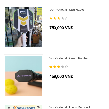
Vợt Pickleball Yasu Hades
750,000 VNĐ
Vợt Pickleball Kaiwin Panther ...
459,000 VNĐ
Vợt Pickleball Jusain Dragon T...