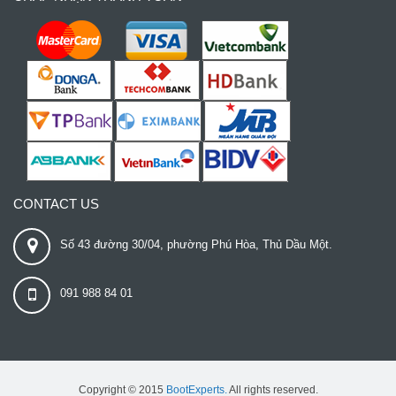
CONTACT US
Số 43 đường 30/04, phường Phú Hòa, Thủ Dầu Một.
091 988 84 01
Copyright © 2015
BootExperts.
All rights reserved.