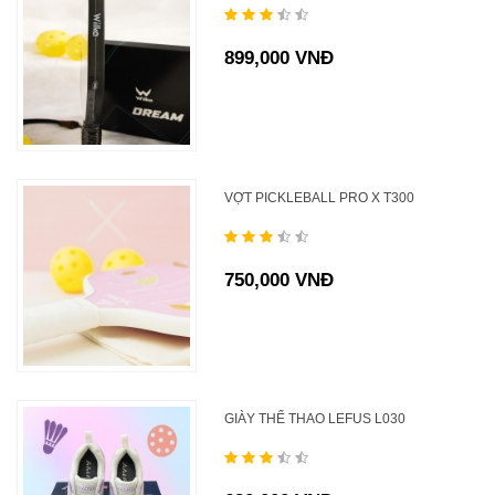
899,000 VNĐ
VỢT PICKLEBALL PRO X T300
750,000 VNĐ
GIÀY THỂ THAO LEFUS L030