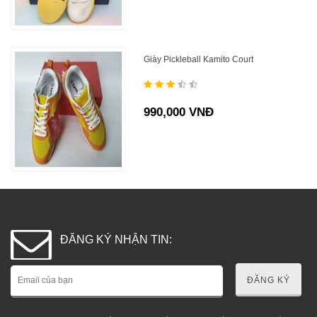
Giày Pickleball Kamito Court
990,000 VNĐ
ĐĂNG KÝ NHẬN TIN:
ĐĂNG KÝ