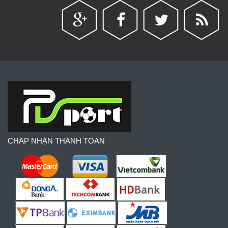
CHẤP NHẬN THANH TOÁN