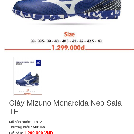
Giày Mizuno Monarcida Neo Sala
TF
Mã sản phẩm :
1872
Thương hiệu :
Mizuno
1,299,000 VNĐ
Giá bán: