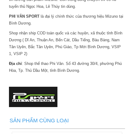
tuyển thủ Ngọc Hoa, Lê Thúy tin dùng.
PHI VÂN SPORT
là đại lý chính thức của thương hiệu Mizuno tại
Bình Dương.
Shop nhận ship COD toàn quốc và các huyện, xã thuộc tỉnh Bình
Dương ( Dĩ An, Thuận An, Bến Cát, Dầu Tiếng, Bàu Bàng, Nam
Tân Uyên, Bắc Tân Uyên, Phú Giáo, Tp Mới Bình Dương, VSIP
1, VSIP 2)
Địa chỉ
: Shop thể thao Phi Vân. Số 43 đường 30/4, phường Phú
Hòa, Tp. Thủ Dầu Một, tỉnh Bình Dương.
SẢN PHẨM CÙNG LOẠI